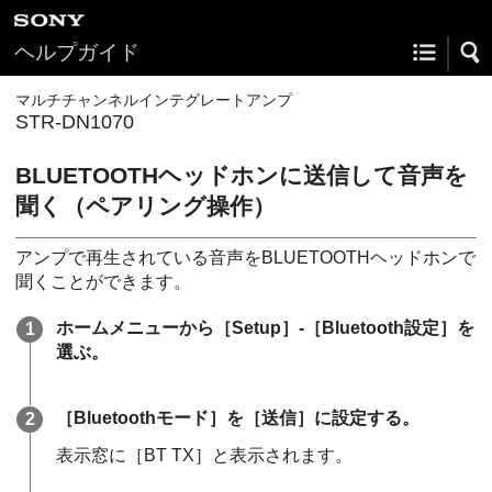
ヘルプガイド
マルチチャンネルインテグレートアンプ
STR-DN1070
BLUETOOTHヘッドホンに送信して音声を
聞く（ペアリング操作）
アンプで再生されている音声をBLUETOOTHヘッドホンで
聞くことができます。
ホームメニューから［
Setup
］-［
Bluetooth設定
］を
選ぶ。
［
Bluetoothモード
］を［
送信
］に設定する。
表示窓に［BT TX］と表示されます。