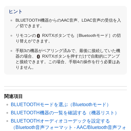
ヒント
BLUETOOTH機器からのAAC音声、LDAC音声の受信を入
／切できます。
リモコンの
RX/TXボタンでも［Bluetoothモード］の切
り替えができます。
手順3の機器がペアリング済みで、最後に接続していた機
器の場合、
RX/TXボタンを押すだけで自動的にアンプ
と接続できます。この場合、手順4の操作を行う必要はあ
りません。
関連項目
BLUETOOTHモードを選ぶ（
Bluetoothモード
）
BLUETOOTH機器の一覧を確認する（機器リスト）
BLUETOOTHオーディオコーデックを設定する
（
Bluetooth音声フォーマット - AAC/Bluetooth音声フォ