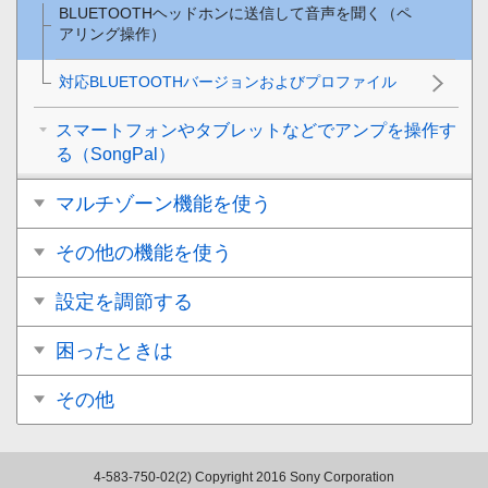
BLUETOOTHヘッドホンに送信して音声を聞く（ペ
アリング操作）
対応BLUETOOTHバージョンおよびプロファイル
スマートフォンやタブレットなどでアンプを操作す
る（SongPal）
マルチゾーン機能を使う
その他の機能を使う
設定を調節する
困ったときは
その他
4-583-750-02(2)
Copyright 2016 Sony Corporation