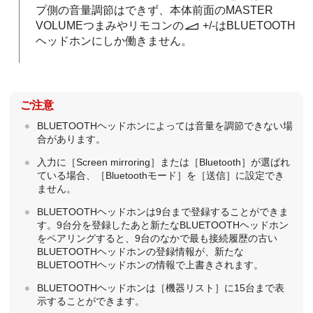
プ側の音量調節はできず、本体前面のMASTER
VOLUMEつまみやリモコンの
+/-はBLUETOOTH
ヘッドホンにしか働きません。
ご注意
BLUETOOTHヘッドホンによっては音量を調節できない場
合があります。
入力に［
Screen mirroring
］または［
Bluetooth
］が選ばれ
ている場合、［
Bluetoothモード
］を［
送信
］に設定でき
ません。
BLUETOOTHヘッドホンは9台まで登録することができま
す。9台分を登録したあと新たなBLUETOOTHヘッドホン
をペアリングすると、9台のなかで最も接続履歴の古い
BLUETOOTHヘッドホンの登録情報が、新たな
BLUETOOTHヘッドホンの情報で上書きされます。
BLUETOOTHヘッドホンは［
機器リスト
］に15台まで表
示することができます。