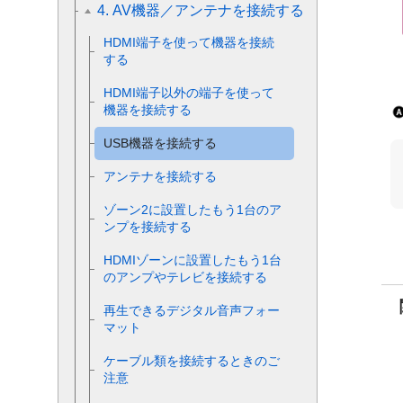
4. AV機器／アンテナを接続する
HDMI端子を使って機器を接続
する
HDMI端子以外の端子を使って
機器を接続する
USB機器を接続する
アンテナを接続する
ゾーン2に設置したもう1台のア
ンプを接続する
HDMIゾーンに設置したもう1台
のアンプやテレビを接続する
再生できるデジタル音声フォー
マット
ケーブル類を接続するときのご
注意