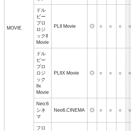
ドル
ビー
プロ
PLII Movie
◎
○
○
○
MOVIE
ロジ
ックII
Movie
ドル
ビー
プロ
ロジ
PLIIX Movie
◎
○
○
○
ック
IIx
Movie
Neo:6
シネ
Neo6.CINEMA
◎
○
○
○
マ
フロ