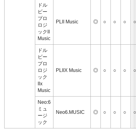
ドル
ビー
プロ
PLII Music
◎
○
○
○
ロジ
ックII
Music
ドル
ビー
プロ
ロジ
PLIIX Music
◎
○
○
○
ック
IIx
Music
Neo:6
ミュ
Neo6.MUSIC
◎
○
○
○
ージ
ック