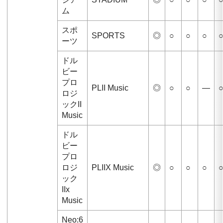
ム
スポ
SPORTS
◎
○
○
○
ーツ
ドル
ビー
プロ
PLII Music
◎
○
○
—
ロジ
ックII
Music
ドル
ビー
プロ
ロジ
PLIIX Music
◎
○
○
○
ック
IIx
Music
Neo:6