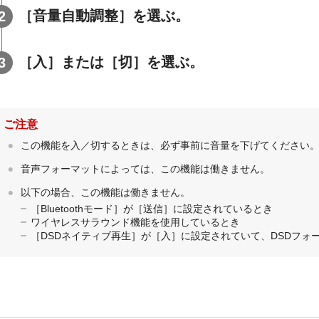
［
音量自動調整
］を選ぶ。
［
入
］または［
切
］を選ぶ。
ご注意
この機能を入／切するときは、必ず事前に音量を下げてください
音声フォーマットによっては、この機能は働きません。
以下の場合、この機能は働きません。
［
Bluetoothモード
］が［
送信
］に設定されているとき
ワイヤレスサラウンド機能を使用しているとき
［
DSDネイティブ再生
］が［
入
］に設定されていて、DSDフォ