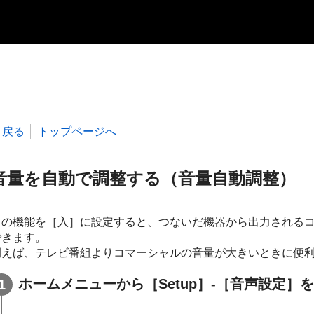
戻る
トップページへ
音量を自動で調整する（音量自動調整）
この機能を［入］に設定すると、つないだ機器から出力される
できます。
例えば、テレビ番組よりコマーシャルの音量が大きいときに便
ホームメニューから［
Setup
］-［
音声設定
］を