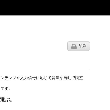
印刷
コンテンツや入力信号に応じて音量を自動で調整
利です。
選ぶ。