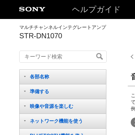
ヘルプガイド
マルチチャンネルインテグレートアンプ
STR-DN1070
各部名称
準備する
映像や音源を楽しむ
ネットワーク機能を使う