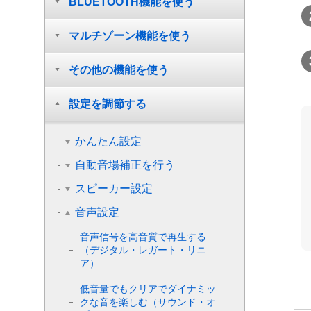
BLUETOOTH機能を使う
マルチゾーン機能を使う
その他の機能を使う
設定を調節する
かんたん設定
自動音場補正を行う
スピーカー設定
音声設定
音声信号を高音質で再生する
（デジタル・レガート・リニ
ア）
低音量でもクリアでダイナミッ
クな音を楽しむ（
サウンド・オ