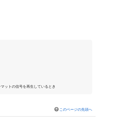
。
ーマットの信号を再生しているとき
このページの先頭へ