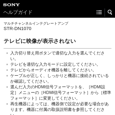
ヘルプガイド
マルチチャンネルインテグレートアンプ
STR-DN1070
テレビに映像が表示されない
入力切り替え用ボタンで適切な入力を選んでくださ
い。
テレビを適切な入力モードに設定してください。
テレビからオーディオ機器を離してください。
ケーブルが正しく、しっかりと機器に接続されている
か確認してください。
選んだ入力のHDMI信号フォーマットを、［
HDMI設
定
］メニューの［
HDMI信号フォーマット
］から［
標準
フォーマット
］に変更してください。
再生機器によっては、機器側で設定が必要な場合があ
ります。機器に付属の取扱説明書を参照してくださ