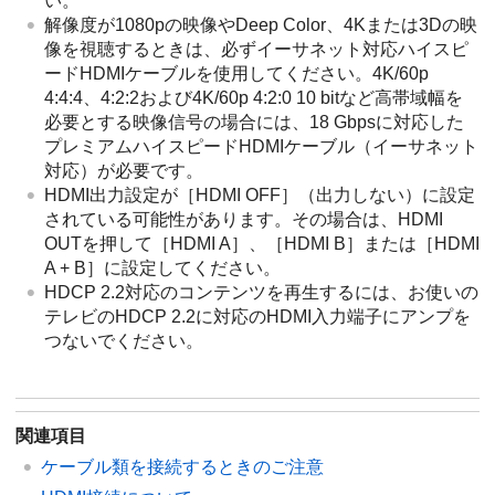
い。
解像度が1080pの映像やDeep Color、4Kまたは3Dの映
像を視聴するときは、必ずイーサネット対応ハイスピ
ードHDMIケーブルを使用してください。4K/60p
4:4:4、4:2:2および4K/60p 4:2:0 10 bitなど高帯域幅を
必要とする映像信号の場合には、18 Gbpsに対応した
プレミアムハイスピードHDMIケーブル（イーサネット
対応）が必要です。
HDMI出力設定が［
HDMI OFF
］（出力しない）に設定
されている可能性があります。その場合は、
HDMI
OUT
を押して［
HDMI A
］、［
HDMI B
］または［
HDMI
A + B
］に設定してください。
HDCP 2.2対応のコンテンツを再生するには、お使いの
テレビのHDCP 2.2に対応のHDMI入力端子にアンプを
つないでください。
関連項目
ケーブル類を接続するときのご注意