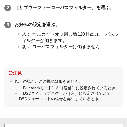
［
サブウーファーローパスフィルター
］を選ぶ。
お好みの設定を選ぶ。
入
：
常にカットオフ周波数120 Hzのローパスフ
ィルターが働きます。
切
：
ローパスフィルターは働きません。
ご注意
以下の場合、この機能は働きません。
［
Bluetoothモード
］が［
送信
］に設定されているとき
［
DSDネイティブ再生
］が［
入
］に設定されていて、
DSDフォーマットの信号を再生しているとき