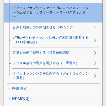
アクティブサブウーファー出力のローパスフィルタ
ーを設定する（サブウーファーローパスフィルタ
ー）
音声と映像出力を同期させる（
AVシンク
）
LFE信号と他チャンネル信号の遅延時間を調整する
（LFE時間調整）
音量を自動で調整する（音量自動調整）
デジタル放送の音声を選択する（
二重音声
）
ダイナミックレンジを圧縮する（
ダイナミックレン
ジ調整
）
映像設定
HDMI設定