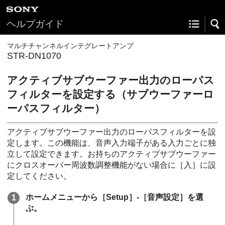
ヘルプガイド
マルチチャンネルインテグレートアンプ
STR-DN1070
アクティブサブウーファー出力のローパス
フィルターを設定する（サブウーファーロ
ーパスフィルター）
アクティブサブウーファー出力のローパスフィルターを設
定します。この機能は、音声入力端子がある入力ごとに独
立して設定できます。お持ちのアクティブサブウーファー
にクロスオーバー周波数調整機能がない場合に［入］に設
定してください。
ホームメニューから［
Setup
］-［
音声設定
］を選
ぶ。