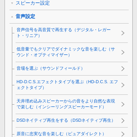
スピーカー設定
音声設定
音声信号を高音質で再生する（デジタル・レガー
ト・リニア）
低音量でもクリアでダイナミックな音を楽しむ（
サ
ウンド・オプティマイザー
）
音場を選ぶ（サウンドフィールド）
HD-D.C.S.エフェクトタイプを選ぶ（HD-D.C.S. エフ
ェクトタイプ）
天井埋め込みスピーカーからの音をより自然な表現
で楽しむ（インシーリングスピーカーモード）
DSDネイティブ再生をする（
DSDネイティブ再生
）
原音に忠実な音を楽しむ（
ピュアダイレクト
）