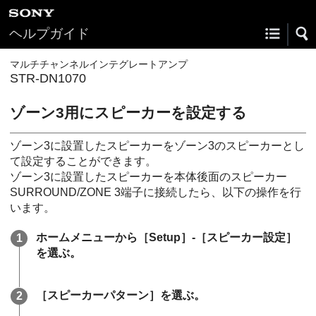
ヘルプガイド
マルチチャンネルインテグレートアンプ
STR-DN1070
ゾーン3用にスピーカーを設定する
ゾーン3に設置したスピーカーをゾーン3のスピーカーとし
て設定することができます。
ゾーン3に設置したスピーカーを本体後面の
スピーカー
SURROUND/ZONE 3
端子に接続したら、以下の操作を行
います。
ホームメニューから［
Setup
］-［
スピーカー設定
］
を選ぶ。
［
スピーカーパターン
］を選ぶ。