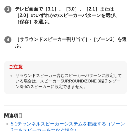
テレビ画面で［
3.1
］、［
3.0
］、［
2.1
］または
［
2.0
］のいずれかのスピーカーパターンを選び、
［
保存
］を選ぶ。
［
サラウンドスピーカー割り当て
］-［
ゾーン3
］を選
ぶ。
ご注意
サラウンドスピーカー含むスピーカーパターンに設定して
いる場合は、
スピーカーSURROUND/ZONE 3
端子をゾー
ン3用のスピーカーに設定できません。
関連項目
5.1チャンネルスピーカーシステムを接続する（ゾーン
2にもスピーカーをつなぐ場合）