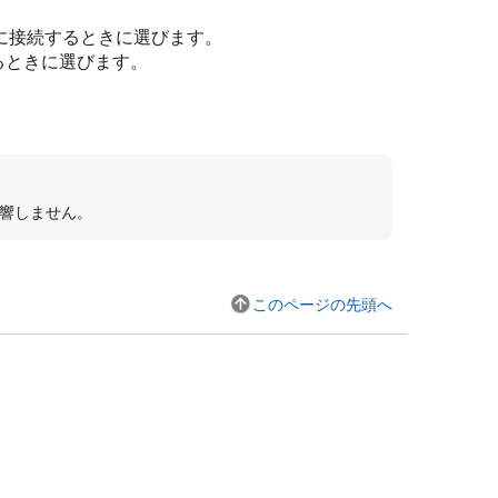
に接続するときに選びます。
るときに選びます。
影響しません。
このページの先頭へ