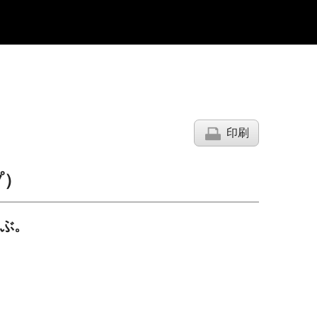
印刷
プ）
ぶ。