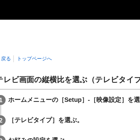
戻る
トップページへ
テレビ画面の縦横比を選ぶ（テレビタイ
ホームメニューの［
Setup
］-［
映像設定
］を選
［
テレビタイプ
］を選ぶ。