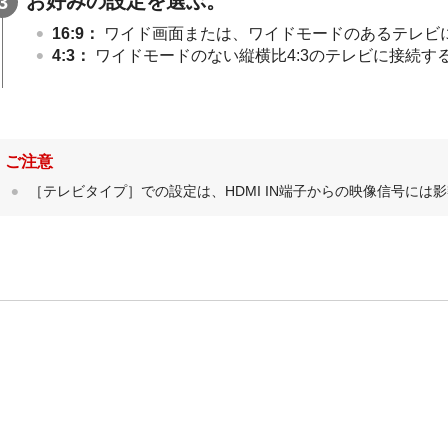
お好みの設定を選ぶ。
16:9
：
ワイド画面または、ワイドモードのあるテレビ
4:3
：
ワイドモードのない縦横比4:3のテレビに接続す
ご注意
［テレビタイプ］での設定は、HDMI IN端子からの映像信号には