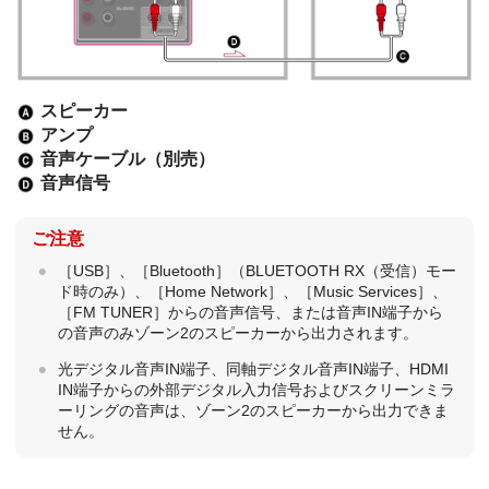
スピーカー
アンプ
音声ケーブル（別売）
音声信号
ご注意
［USB］、［Bluetooth］（BLUETOOTH RX（受信）モー
ド時のみ）、［Home Network］、［Music Services］、
［FM TUNER］からの音声信号、または音声IN端子から
の音声のみゾーン2のスピーカーから出力されます。
光デジタル音声IN端子、同軸デジタル音声IN端子、HDMI
IN端子からの外部デジタル入力信号およびスクリーンミラ
ーリングの音声は、ゾーン2のスピーカーから出力できま
せん。