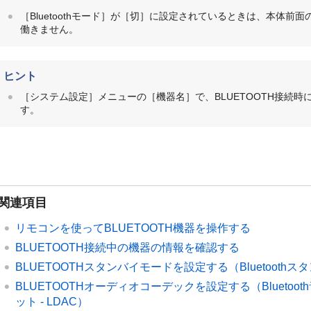
［Bluetoothモード］が［切］に設定されているときは、本体前面
働きません。
ヒント
［
システム設定
］メニューの［
機器名
］で、BLUETOOTH接
す。
関連項目
リモコンを使ってBLUETOOTH機器を操作する
BLUETOOTH接続中の機器の情報を確認する
BLUETOOTHスタンバイモードを設定する（
Bluetooth
BLUETOOTHオーディオコーデックを設定する（
Blueto
ット - LDAC
）