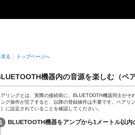
戻る
トップページへ
BLUETOOTH
機器内の音源を楽しむ（ペ
ペアリングとは、実際の接続前に、BLUETOOTH機器同士が
リング操作が完了すると、以降の登録操作は不要です。ペアリングを
信］に設定されていることを確認してください。
BLUETOOTH
機器をアンプから1メートル以内