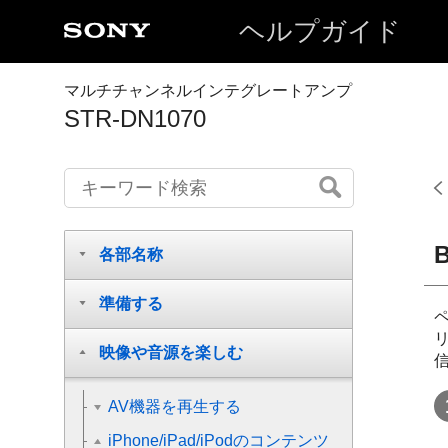
ヘルプガイド
マルチチャンネルインテグレートアンプ
STR-DN1070
各部名称
準備する
映像や音源を楽しむ
AV機器を再生する
iPhone/iPad/iPodのコンテンツ