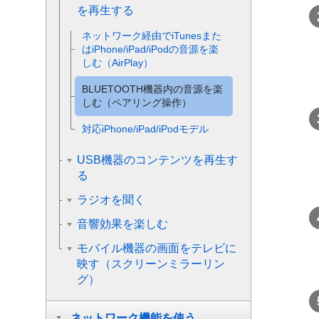
を再生する
ネットワーク経由でiTunesまた
はiPhone/iPad/iPodの音源を楽
しむ（AirPlay）
BLUETOOTH
機器内の音源を楽
しむ（ペアリング操作）
対応iPhone/iPad/iPodモデル
USB機器のコンテンツを再生す
る
ラジオを聞く
音響効果を楽しむ
モバイル機器の画面をテレビに
映す（スクリーンミラーリン
グ）
ネットワーク機能を使う