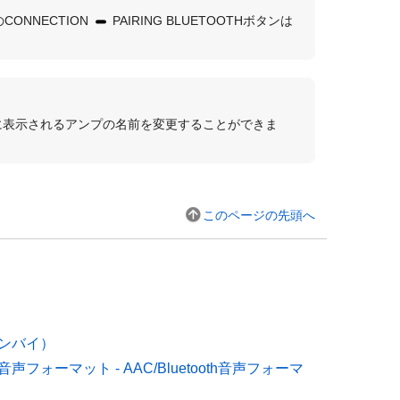
の
CONNECTION
PAIRING BLUETOOTH
ボタンは
続時に表示されるアンプの名前を変更することができま
このページの先頭へ
スタンバイ
）
oth音声フォーマット - AAC/Bluetooth音声フォーマ