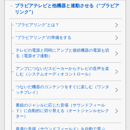
ブラビアテレビと他機器と連動させる（“ブラビア
リンク”）
“ブラビアリンク”とは？
“ブラビアリンク”の準備をする
テレビの電源と同時にアンプと接続機器の電源も切
る（
電源オフ連動
）
アンプにつないだスピーカーからテレビの音声を楽
しむ（システムオーディオコントロール）
つないだ機器のコンテンツをすぐに楽しむ（ワンタ
ッチプレイ）
番組のジャンルに応じた音場（サウンドフィール
ド）に自動的に切り替える（オートジャンルセレク
ター）
最適な音場（サウンドフィールド）を自動で選ぶ