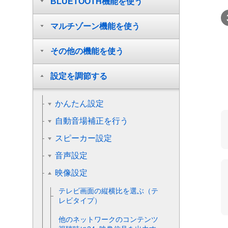
BLUETOOTH機能を使う
マルチゾーン機能を使う
その他の機能を使う
設定を調節する
かんたん設定
自動音場補正を行う
スピーカー設定
音声設定
映像設定
テレビ画面の縦横比を選ぶ（テ
レビタイプ）
他のネットワークのコンテンツ