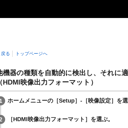
戻る
トップページへ
他機器の種類を自動的に検出し、それに
（HDMI映像出力フォーマット）
ホームメニューの［
Setup
］-［
映像設定
］を選
［
HDMI映像出力フォーマット
］を選ぶ。