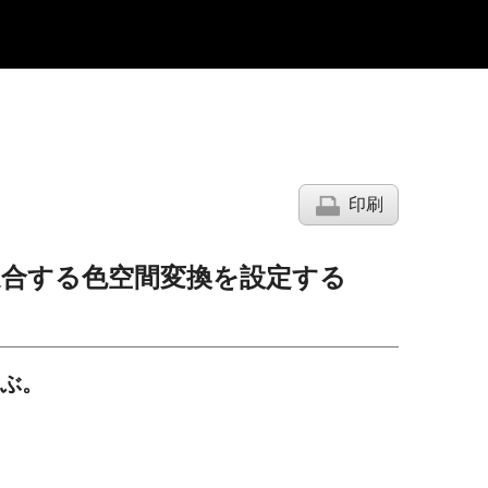
印刷
適合する色空間変換を設定する
ぶ。