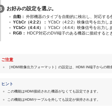
お好みの設定を選ぶ。
自動
：
外部機器のタイプを自動的に検出し、対応する
YCbCr（4:2:2）
：
YCbCr（4:2:2）映像信号を出力し
YCbCr（4:4:4）
：
YCbCr（4:4:4）映像信号を出力し
RGB
：
HDCP対応のDVI端子のある機器に接続すると
ご注意
［
HDMI映像出力フォーマット
］の設定は、HDMI IN端子からの
ヒント
この機能はHDMI接続された機器がなくても設定できます。
この機能はHDMIケーブルを外しても設定が保持されます。