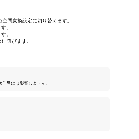
色空間変換設定に切り替えます。
ます。
ます。
きに選びます。
映像信号には影響しません。