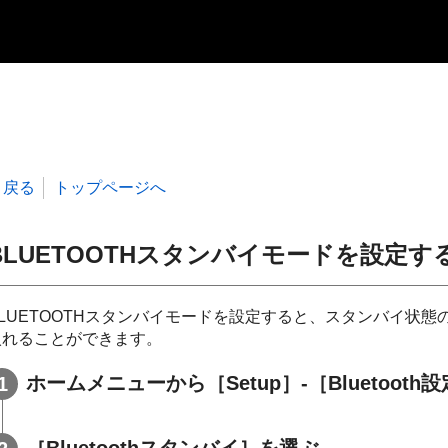
戻る
トップページへ
BLUETOOTHスタンバイモードを設定す
BLUETOOTHスタンバイモードを設定すると、スタンバイ状態の
入れることができます。
ホームメニューから［
Setup
］-［
Bluetooth
［
Bluetoothスタンバイ
］を選ぶ。