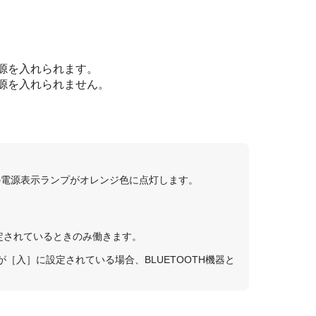
電源を入れられます。
電源を入れられません。
の電源表示ランプがオレンジ色に点灯します。
定されているときのみ働きます。
が［
入
］に設定されている場合、BLUETOOTH機器と