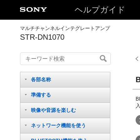
ヘルプガイド
マルチチャンネルインテグレートアンプ
STR-DN1070
各部名称
準備する
映像や音源を楽しむ
ネットワーク機能を使う