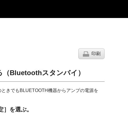
印刷
る（
Bluetoothスタンバイ
）
ときでもBLUETOOTH機器からアンプの電源を
設定
］を選ぶ。