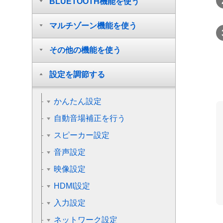
BLUETOOTH機能を使う
マルチゾーン機能を使う
その他の機能を使う
設定を調節する
かんたん設定
自動音場補正を行う
スピーカー設定
音声設定
映像設定
HDMI設定
入力設定
ネットワーク設定