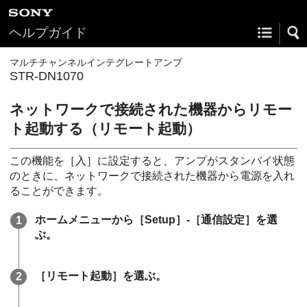
ヘルプガイド
マルチチャンネルインテグレートアンプ
STR-DN1070
ネットワークで接続された機器からリモー
ト起動する（リモート起動）
この機能を［
入
］に設定すると、アンプがスタンバイ状態
のときに、ネットワークで接続された機器から電源を入れ
ることができます。
ホームメニューから［
Setup
］-［
通信設定
］を選
ぶ。
［
リモート起動
］を選ぶ。