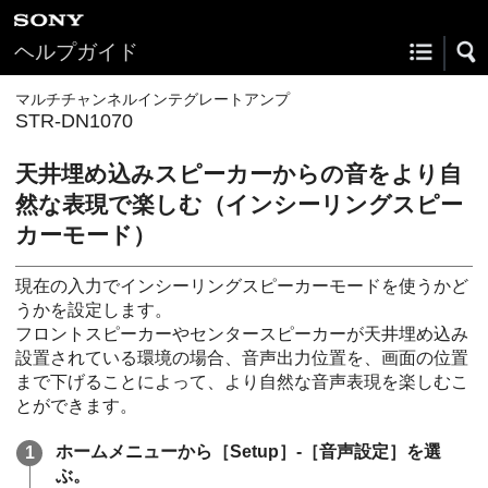
ヘルプガイド
マルチチャンネルインテグレートアンプ
STR-DN1070
天井埋め込みスピーカーからの音をより自
然な表現で楽しむ（インシーリングスピー
カーモード）
現在の入力でインシーリングスピーカーモードを使うかど
うかを設定します。
フロントスピーカーやセンタースピーカーが天井埋め込み
設置されている環境の場合、音声出力位置を、画面の位置
まで下げることによって、より自然な音声表現を楽しむこ
とができます。
ホームメニューから［
Setup
］-［
音声設定
］を選
ぶ。