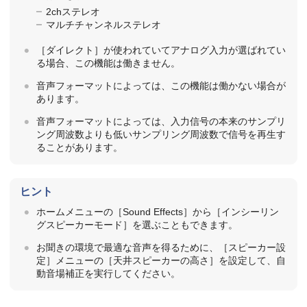
2chステレオ
マルチチャンネルステレオ
［
ダイレクト
］が使われていてアナログ入力が選ばれてい
る場合、この機能は働きません。
音声フォーマットによっては、この機能は働かない場合が
あります。
音声フォーマットによっては、入力信号の本来のサンプリ
ング周波数よりも低いサンプリング周波数で信号を再生す
ることがあります。
ヒント
ホームメニューの［
Sound Effects
］から［
インシーリン
グスピーカーモード
］を選ぶこともできます。
お聞きの環境で最適な音声を得るために、［スピーカー設
定
］メニューの［
天井スピーカーの高さ
］を設定して、自
動音場補正を実行してください。