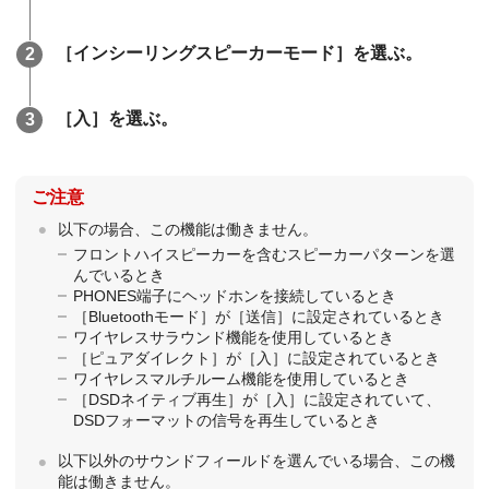
［
インシーリングスピーカーモード
］を選ぶ。
［
入
］を選ぶ。
ご注意
以下の場合、この機能は働きません。
フロントハイスピーカーを含むスピーカーパターンを選
んでいるとき
PHONES端子にヘッドホンを接続しているとき
［
Bluetoothモード
］が［
送信
］に設定されているとき
ワイヤレスサラウンド機能を使用しているとき
［
ピュアダイレクト
］が［
入
］に設定されているとき
ワイヤレスマルチルーム機能を使用しているとき
［
DSDネイティブ再生
］が［
入
］に設定されていて、
DSDフォーマットの信号を再生しているとき
以下以外のサウンドフィールドを選んでいる場合、この機
能は働きません。