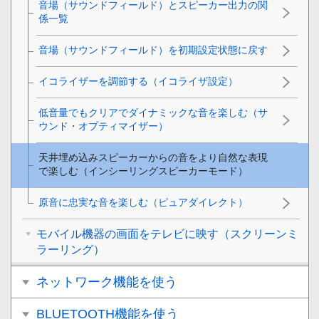
音場（サウンドフィールド）とスピーカー出力の関
係一覧
音場（サウンドフィールド）を初期設定状態に戻す
イコライザーを調節する（
イコライザ設定
）
低音量でもクリアでダイナミックな音を楽しむ（
サ
ウンド・オプティマイザー
）
天井埋め込みスピーカーからの音をより自然な表現
で楽しむ（インシーリングスピーカーモード）
原音に忠実な音を楽しむ（
ピュアダイレクト
）
モバイル機器の画面をテレビに映す（スクリーンミ
ラーリング）
ネットワーク機能を使う
BLUETOOTH機能を使う