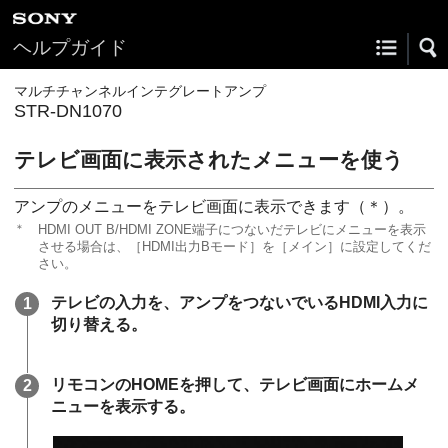
ヘルプガイド
マルチチャンネルインテグレートアンプ
STR-DN1070
テレビ画面に表示されたメニューを使う
アンプのメニューをテレビ画面に表示できます（＊）。
＊
HDMI OUT B/HDMI ZONE端子につないだテレビにメニューを表示
させる場合は、［HDMI出力Bモード］を［メイン］に設定してくだ
さい。
テレビの入力を、アンプをつないでいるHDMI入力に
切り替える。
リモコンの
HOME
を押して、テレビ画面にホームメ
ニューを表示する。