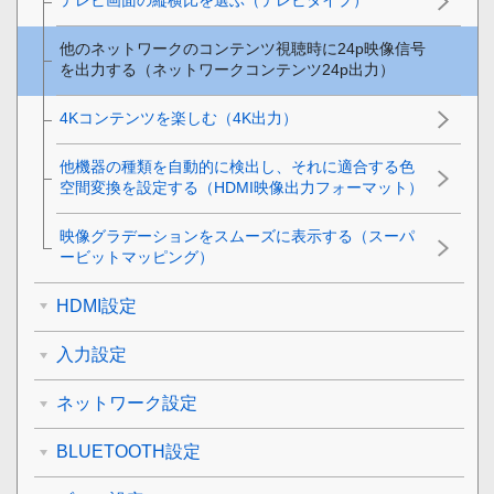
テレビ画面の縦横比を選ぶ（テレビタイプ）
他のネットワークのコンテンツ視聴時に24p映像信号
を出力する（ネットワークコンテンツ24p出力）
4Kコンテンツを楽しむ（4K出力）
他機器の種類を自動的に検出し、それに適合する色
空間変換を設定する（HDMI映像出力フォーマット）
映像グラデーションをスムーズに表示する（スーパ
ービットマッピング）
HDMI設定
入力設定
ネットワーク設定
BLUETOOTH設定