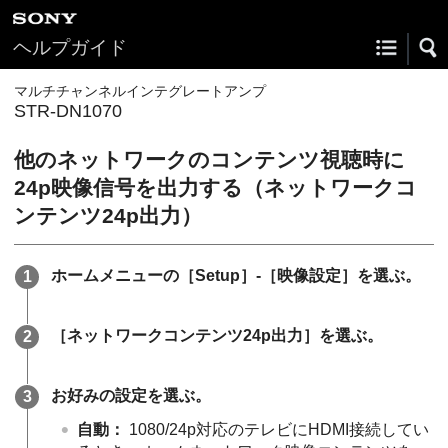
ヘルプガイド
マルチチャンネルインテグレートアンプ
STR-DN1070
他のネットワークのコンテンツ視聴時に
24p映像信号を出力する（ネットワークコ
ンテンツ24p出力）
ホームメニューの［
Setup
］-［
映像設定
］を選ぶ。
［
ネットワークコンテンツ24p出力
］を選ぶ。
お好みの設定を選ぶ。
自動
：
1080/24p対応のテレビにHDMI接続してい