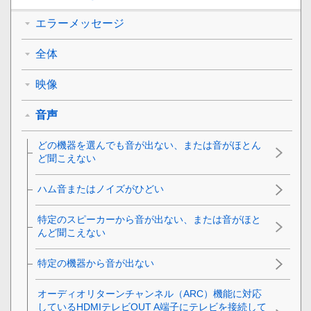
エラーメッセージ
全体
映像
音声
どの機器を選んでも音が出ない、または音がほとん
ど聞こえない
ハム音またはノイズがひどい
特定のスピーカーから音が出ない、または音がほと
んど聞こえない
特定の機器から音が出ない
オーディオリターンチャンネル（ARC）機能に対応
しているHDMIテレビOUT A端子にテレビを接続して