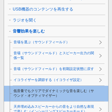
USB機器のコンテンツを再生する
ラジオを聞く
音響効果を楽しむ
音場を選ぶ（サウンドフィールド）
音場（サウンドフィールド）とスピーカー出力の関
係一覧
音場（サウンドフィールド）を初期設定状態に戻す
イコライザーを調節する（
イコライザ設定
）
低音量でもクリアでダイナミックな音を楽しむ（
サ
ウンド・オプティマイザー
）
天井埋め込みスピーカーからの音をより自然な表現
で楽しむ（インシーリングスピーカーモード）