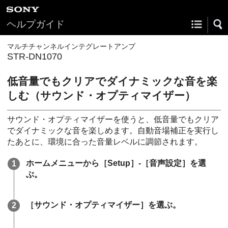
ヘルプガイド
マルチチャンネルインテグレートアンプ
STR-DN1070
低音量でもクリアでダイナミックな音を楽
しむ（
サウンド・オプティマイザー
）
サウンド・オプティマイザーを使うと、低音量でもクリア
でダイナミックな音を楽しめます。自動音場補正を実行し
たあとに、環境に合った音量レベルに調節されます。
ホームメニューから［
Setup
］-［
音声設定
］を選
ぶ。
［
サウンド・オプティマイザー
］を選ぶ。