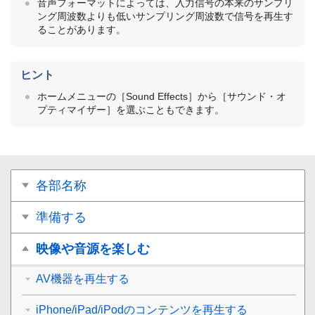
音声フォーマットによっては、入力信号の本来のサンプリ
ング周波数よりも低いサンプリング周波数で信号を再生す
ることがあります。
ヒント
ホームメニューの［
Sound Effects
］から［
サウンド・オ
プティマイザー
］を選ぶこともできます。
各部名称
準備する
映像や音源を楽しむ
AV機器を再生する
iPhone/iPad/iPodのコンテンツを再生する