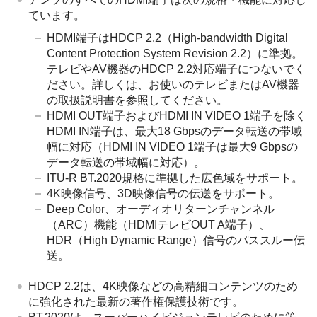
ています。
HDMI端子はHDCP 2.2（High-bandwidth Digital
Content Protection System Revision 2.2）に準拠。
テレビやAV機器のHDCP 2.2対応端子につないでく
ださい。詳しくは、お使いのテレビまたはAV機器
の取扱説明書を参照してください。
HDMI OUT端子およびHDMI IN VIDEO 1端子を除く
HDMI IN端子は、最大18 Gbpsのデータ転送の帯域
幅に対応（HDMI IN VIDEO 1端子は最大9 Gbpsの
データ転送の帯域幅に対応）。
ITU-R BT.2020規格に準拠した広色域をサポート。
4K映像信号、3D映像信号の伝送をサポート。
Deep Color、オーディオリターンチャンネル
（ARC）機能（HDMIテレビOUT A端子）、
HDR（High Dynamic Range）信号のパススルー伝
送。
HDCP 2.2は、4K映像などの高精細コンテンツのため
に強化された最新の著作権保護技術です。