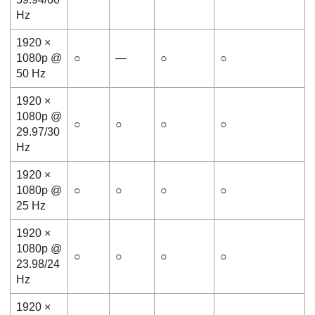
Hz
1920 ×
1080p @
○
―
○
○
50 Hz
1920 ×
1080p @
○
○
○
○
29.97/30
Hz
1920 ×
1080p @
○
○
○
○
25 Hz
1920 ×
1080p @
○
○
○
○
23.98/24
Hz
1920 ×