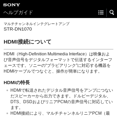
ヘルプガイド
マルチチャンネルインテグレートアンプ
STR-DN1070
HDMI接続について
HDMI（High-Definition Multimedia Interface）は映像およ
び音声信号をデジタルフォーマットで伝送するインターフ
ェースです。ソニーの“ブラビアリンク”に対応する機器を
HDMIケーブルでつなぐと、操作が簡単になります。
HDMIの特長
HDMIで転送されたデジタル音声信号をアンプにつない
だスピーカーから出力できます。ドルビーデジタル、
DTS、DSDおよびリニアPCMの音声信号に対応してい
ます。
HDMI接続により、マルチチャンネルリニアPCM（最