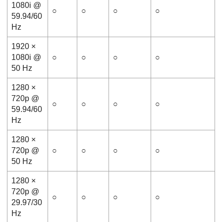
1080i @
○
○
○
○
59.94/60
Hz
1920 ×
1080i @
○
○
○
○
50 Hz
1280 ×
720p @
○
○
○
○
59.94/60
Hz
1280 ×
720p @
○
○
○
○
50 Hz
1280 ×
720p @
○
○
○
○
29.97/30
Hz