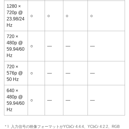
1280 ×
720p @
○
○
○
○
23.98/24
Hz
720 ×
480p @
○
―
―
―
59.94/60
Hz
720 ×
576p @
○
―
―
―
50 Hz
640 ×
480p @
○
―
―
―
59.94/60
Hz
＊1
入力信号の映像フォーマットがYCbCr 4:4:4、YCbCr 4:2:2、RGB