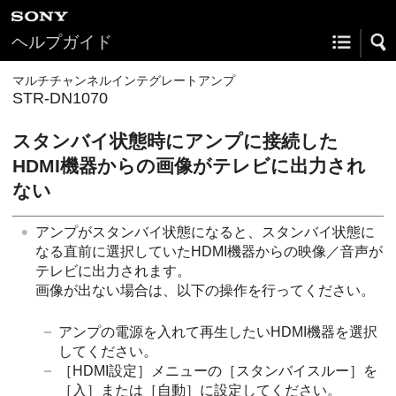
ヘルプガイド
マルチチャンネルインテグレートアンプ
STR-DN1070
スタンバイ状態時にアンプに接続した
HDMI機器からの画像がテレビに出力され
ない
アンプがスタンバイ状態になると、スタンバイ状態に
なる直前に選択していたHDMI機器からの映像／音声が
テレビに出力されます。
画像が出ない場合は、以下の操作を行ってください。
アンプの電源を入れて再生したいHDMI機器を選択
してください。
［
HDMI設定
］メニューの［
スタンバイスルー
］を
［
入
］または［
自動
］に設定してください。