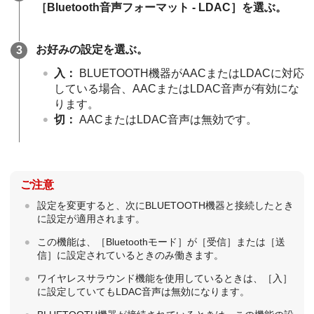
［
Bluetooth音声フォーマット - LDAC
］を選ぶ。
お好みの設定を選ぶ。
入
：
BLUETOOTH機器がAACまたはLDACに対応
している場合、AACまたはLDAC音声が有効にな
ります。
切
：
AACまたはLDAC音声は無効です。
ご注意
設定を変更すると、次にBLUETOOTH機器と接続したとき
に設定が適用されます。
この機能は、［
Bluetoothモード
］が［
受信
］または［
送
信
］に設定されているときのみ働きます。
ワイヤレスサラウンド機能を使用しているときは、［
入
］
に設定していてもLDAC音声は無効になります。