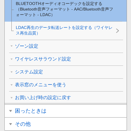
BLUETOOTHオーディオコーデックを設定する
（
Bluetooth音声フォーマット - AAC/Bluetooth音声フ
ォーマット - LDAC
）
LDAC再生のデータ転送レートを設定する（ワイヤレ
ス再生品質）
ゾーン設定
ワイヤレスサラウンド設定
システム設定
表示窓のメニューを使う
お買い上げ時の設定に戻す
困ったときは
その他