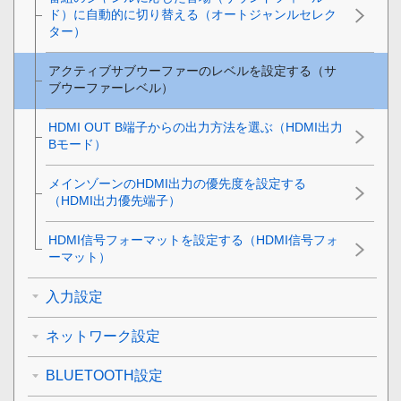
ド）に自動的に切り替える（オートジャンルセレク
ター）
アクティブサブウーファーのレベルを設定する（
サ
ブウーファーレベル
）
HDMI OUT B端子からの出力方法を選ぶ（HDMI出力
Bモード）
メインゾーンのHDMI出力の優先度を設定する
（HDMI出力優先端子）
HDMI信号フォーマットを設定する（
HDMI信号フォ
ーマット
）
入力設定
ネットワーク設定
BLUETOOTH設定