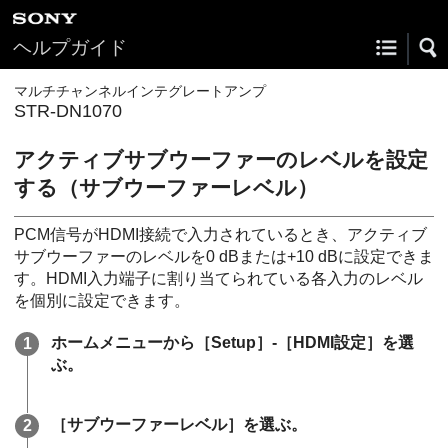
ヘルプガイド
マルチチャンネルインテグレートアンプ
STR-DN1070
アクティブサブウーファーのレベルを設定
する（
サブウーファーレベル
）
PCM信号がHDMI接続で入力されているとき、アクティブ
サブウーファーのレベルを0 dBまたは+10 dBに設定できま
す。HDMI入力端子に割り当てられている各入力のレベル
を個別に設定できます。
ホームメニューから［
Setup
］-［
HDMI設定
］を選
ぶ。
［
サブウーファーレベル
］を選ぶ。