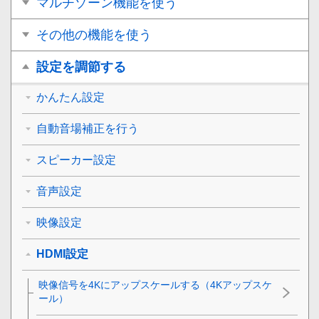
マルチゾーン機能を使う
その他の機能を使う
設定を調節する
かんたん設定
自動音場補正を行う
スピーカー設定
音声設定
映像設定
HDMI設定
映像信号を4Kにアップスケールする（
4Kアップスケ
ール
）