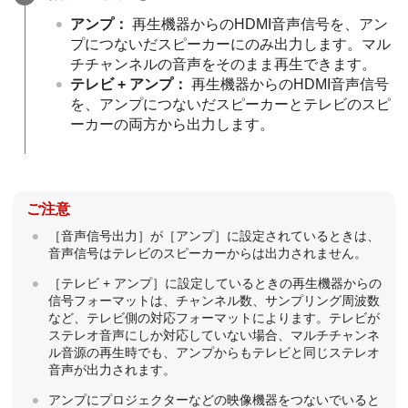
アンプ
：
再生機器からのHDMI音声信号を、アン
プにつないだスピーカーにのみ出力します。マル
チチャンネルの音声をそのまま再生できます。
テレビ + アンプ
：
再生機器からのHDMI音声信号
を、アンプにつないだスピーカーとテレビのスピ
ーカーの両方から出力します。
ご注意
［
音声信号出力
］が［
アンプ
］に設定されているときは、
音声信号はテレビのスピーカーからは出力されません。
［
テレビ + アンプ
］に設定しているときの再生機器からの
信号フォーマットは、チャンネル数、サンプリング周波数
など、テレビ側の対応フォーマットによります。テレビが
ステレオ音声にしか対応していない場合、マルチチャンネ
ル音源の再生時でも、アンプからもテレビと同じステレオ
音声が出力されます。
アンプにプロジェクターなどの映像機器をつないでいると