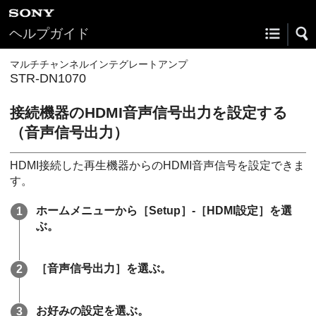
ヘルプガイド
マルチチャンネルインテグレートアンプ
STR-DN1070
接続機器のHDMI音声信号出力を設定する
（
音声信号出力
）
HDMI接続した再生機器からのHDMI音声信号を設定できま
す。
ホームメニューから［
Setup
］-［
HDMI設定
］を選
ぶ。
［
音声信号出力
］を選ぶ。
お好みの設定を選ぶ。