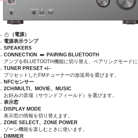
（電源）
電源表示ランプ
SPEAKERS
CONNECTION
PAIRING BLUETOOTH
アンプをBLUETOOTH機能に切り替え、ペアリングモード
TUNER PRESET +/–
プリセットしたFMチューナーの放送局を選びます。
NFCセンサー
2CH/MULTI
、
MOVIE
、
MUSIC
お好みの音場（サウンドフィールド）を選びます。
表示窓
DISPLAY MODE
表示窓の情報を切り替えます。
ZONE SELECT
、
ZONE POWER
ゾーン機能を楽しむときに使います。
DIMMER