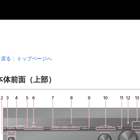
戻る
トップページへ
本体前面（上部）