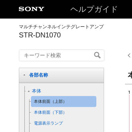
ヘルプガイド
マルチチャンネルインテグレートアンプ
STR-DN1070
各部名称
本体
本体前面（上部）
本体前面（下部）
電源表示ランプ