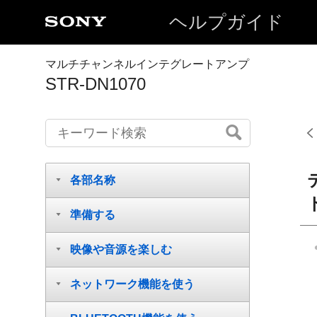
ヘルプガイド
マルチチャンネルインテグレートアンプ
STR-DN1070
各部名称
準備する
映像や音源を楽しむ
ネットワーク機能を使う