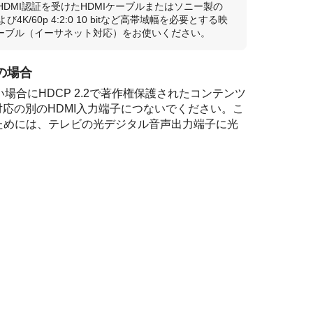
DMI認証を受けたHDMIケーブルまたはソニー製の
び4K/60p 4:2:0 10 bitなど高帯域幅を必要とする映
Iケーブル（イーサネット対応）をお使いください。
応の場合
い場合にHDCP 2.2で著作権保護されたコンテンツ
2対応の別のHDMI入力端子につないでください。こ
ためには、テレビの光デジタル音声出力端子に光