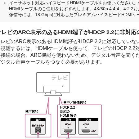
イーサネット対応ハイスピードHDMIケーブルをお使いください。H
HDMIケーブルのご使用をおすすめします。4K/60p 4:4:4、4:2:2およ
像信号には、18 Gbpsに対応したプレミアムハイスピードHDM
テレビのARC表示のあるHDMI端子がHDCP 2.2に非対
レビのARC表示のあるHDMI端子がHDCP 2.2に対応していな
を視聴するには、HDMIケーブルを使って、テレビのHDCP 2.
の接続の場合、ARC機能を使わないため、デジタル音声を聞く
デジタル音声ケーブルをつなぐ必要があります。