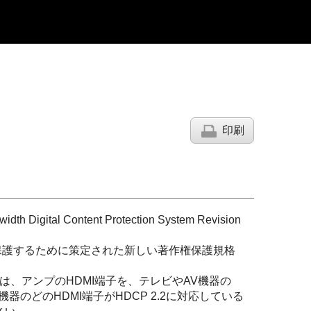
印刷
al Content Protection System Revision
固に保護するために策定された新しい著作権保護規格
合は、アンプのHDMI端子を、テレビやAV機器の
機器のどのHDMI端子がHDCP 2.2に対応している