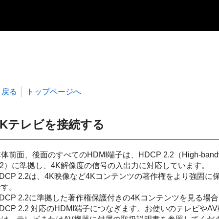
戻る
トップページへ
4Kテレビを接続する
体前面、後面のすべてのHDMI端子は、HDCP 2.2（High-bandwidth Digit
2.2）に準拠し、4K解像度の信号の入出力に対応しています。
HDCP 2.2は、4K映像など4Kコンテンツの著作権をより強
です。
HDCP 2.2に準拠した著作権保護付きの4Kコンテンツを見る場
DCP 2.2 対応のHDMI端子につなぎます。お使いのテレビやAV