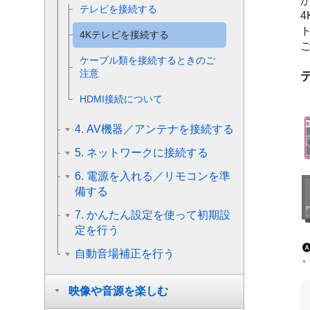
テレビを接続する
4
4Kテレビを接続する
ケーブル類を接続するときのご
注意
HDMI接続について
4. AV機器／アンテナを接続する
5. ネットワークに接続する
6. 電源を入れる／リモコンを準
備する
7. かんたん設定を使って初期設
定を行う
自動音場補正を行う
＊
映像や音源を楽しむ