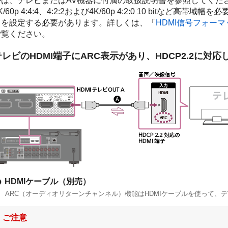
かは、テレビまたはAV機器に付属の取扱説明書を参照してくだ
K/60p 4:4:4、4:2:2および4K/60p 4:2:0 10 bitな
トを設定する必要があります。詳しくは、「
HDMI信号フォー
ご覧ください。
テレビのHDMI端子にARC表示があり、HDCP2.2に対
HDMIケーブル（別売）
ARC（オーディオリターンチャンネル）機能はHDMIケーブルを使って、
ご注意