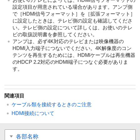
お使いのテレビによっては、HDMI信号フォーマットの
設定項目が用意されている場合があります。アンプ側
で［
HDMI信号フォーマット
］を［
拡張フォーマット
］
に設定したときは、テレビ側の設定も確認してくださ
い。テレビ側の設定について詳しくは、お使いのテレ
ビの取扱説明書を参照してください。
アンプは、必ず4K対応のテレビまたは映像機器の
HDMI入力端子につないでください。4K解像度のコン
テンツを再生するためには、HDMIケーブルは再生機器
のHDCP 2.2対応のHDMI端子につなぐ必要がありま
す。
関連項目
ケーブル類を接続するときのご注意
HDMI接続について
各部名称