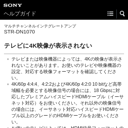
ヘルプガイド
マルチチャンネルインテグレートアンプ
STR-DN1070
テレビに4K映像が表示されない
テレビまたは映像機器によっては、4Kの映像が表示さ
れないことがあります。お使いのテレビや映像機器の
設定、対応する映像フォーマットを確認してくださ
い。
4K/60p 4:4:4、4:2:2および4K/60p 4:2:0 10 bitなど高帯
域幅を必要とする映像信号の場合には、18 Gbpsに対
応したプレミアムハイスピードHDMIケーブル（イーサ
ネット対応）をお使いください。それ以外の映像信号
の場合には、イーサネット対応ハイスピードHDMIケー
ブル以上のグレードのHDMIケーブルをお使いくださ
い。