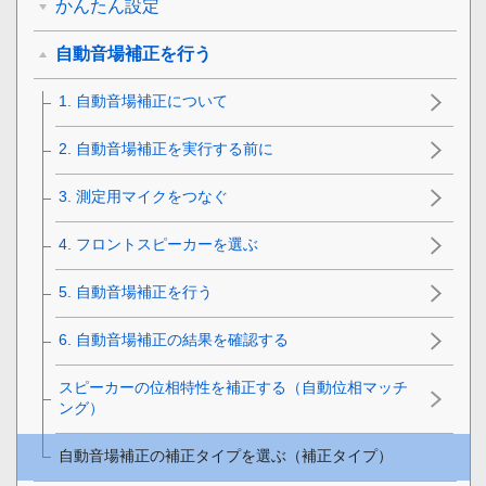
かんたん設定
自動音場補正を行う
1. 自動音場補正について
2. 自動音場補正を実行する前に
3. 測定用マイクをつなぐ
4. フロントスピーカーを選ぶ
5. 自動音場補正を行う
6. 自動音場補正の結果を確認する
スピーカーの位相特性を補正する（自動位相マッチ
ング）
自動音場補正の補正タイプを選ぶ（
補正タイプ
）