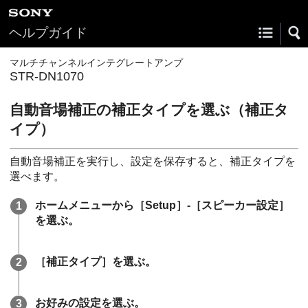
ヘルプガイド
マルチチャンネルインテグレートアンプ
STR-DN1070
自動音場補正の補正タイプを選ぶ（
補正タ
イプ
）
自動音場補正を実行し、設定を保存すると、補正タイプを
選べます。
ホームメニューから［
Setup
］-［
スピーカー設定
］
を選ぶ。
［
補正タイプ
］を選ぶ。
お好みの設定を選ぶ。