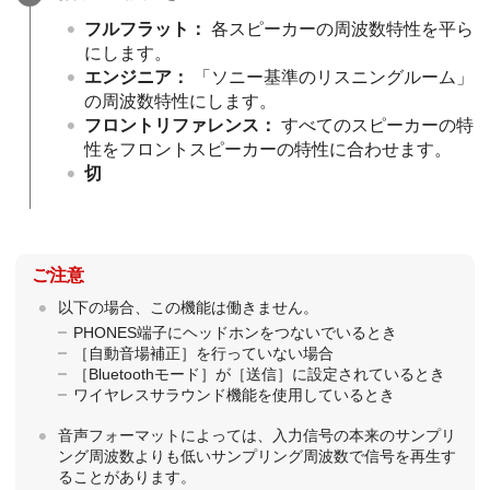
フルフラット
：
各スピーカーの周波数特性を平ら
にします。
エンジニア
：
「ソニー基準のリスニングルーム」
の周波数特性にします。
フロントリファレンス
：
すべてのスピーカーの特
性をフロントスピーカーの特性に合わせます。
切
ご注意
以下の場合、この機能は働きません。
PHONES端子にヘッドホンをつないでいるとき
［
自動音場補正
］を行っていない場合
［
Bluetoothモード
］が［
送信
］に設定されているとき
ワイヤレスサラウンド機能を使用しているとき
音声フォーマットによっては、入力信号の本来のサンプリ
ング周波数よりも低いサンプリング周波数で信号を再生す
ることがあります。