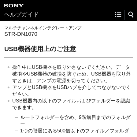
ヘルプガイド
マルチチャンネルインテグレートアンプ
STR-DN1070
USB機器使用上のご注意
操作中にUSB機器を取り外さないでください。データ
破損やUSB機器の破損を防ぐため、USB機器を取り外
すときは、アンプの電源を切ってください。
アンプとUSB機器をUSBハブを介してつながないでく
ださい。
USB機器内の以下のファイルおよびフォルダーを認識
できます。
ルートフォルダーを含め、9階層目までのフォルダ
ー
1つの階層にある500個以下のファイル／フォルダ