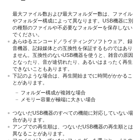
ー
最大ファイル数および最大フォルダー数は、ファイル
やフォルダー構成によって異なります。USB機器に別
の種類のファイルや不必要なフォルダーを保存しない
でください。
あらゆるエンコード／ライティングソフトウェア、録
音機器、記録媒体との互換性を保証するものではあり
ません。互換性のないUSB機器を使うと、雑音の原因
となったり、音が途切れたり、あるいはまったく再生
できないこともあります。
下記のような場合は、再生開始までに時間がかかるこ
とがあります。
フォルダー構成が複雑な場合
メモリー容量が極端に大きい場合
つないだUSB機器のすべての機能に対応していない場
合があります。
アンプでの再生順は、つないだUSB機器の再生順とは
異なることがあります。