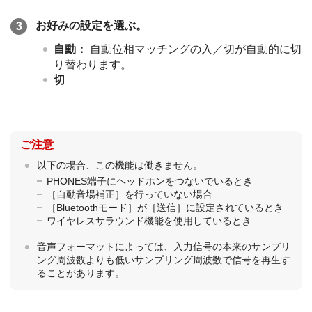
お好みの設定を選ぶ。
自動
：
自動位相マッチング
の入／切が自動的に切
り替わります。
切
ご注意
以下の場合、この機能は働きません。
PHONES端子にヘッドホンをつないでいるとき
［
自動音場補正
］を行っていない場合
［Bluetoothモード］が［送信］に設定されているとき
ワイヤレスサラウンド機能を使用しているとき
音声フォーマットによっては、入力信号の本来のサンプリ
ング周波数よりも低いサンプリング周波数で信号を再生す
ることがあります。