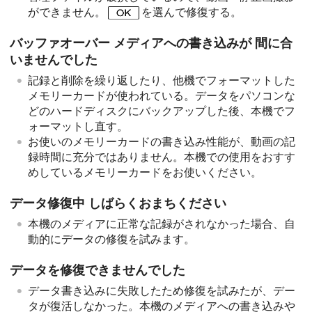
ができません。
を選んで修復する。
バッファオーバー メディアへの書き込みが 間に合
いませんでした
記録と削除を繰り返したり、他機でフォーマットした
メモリーカードが使われている。データをパソコンな
どのハードディスクにバックアップした後、本機でフ
ォーマットし直す。
お使いのメモリーカードの書き込み性能が、動画の記
録時間に充分ではありません。本機での使用をおすす
めしているメモリーカードをお使いください。
データ修復中 しばらくおまちください
本機のメディアに正常な記録がされなかった場合、自
動的にデータの修復を試みます。
データを修復できませんでした
データ書き込みに失敗したため修復を試みたが、デー
タが復活しなかった。本機のメディアへの書き込みや