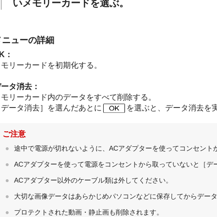
いメモリーカードを選ぶ。
メニューの詳細
K：
メモリーカードを初期化する。
データ消去：
メモリーカード内のデータをすべて削除する。
［データ消去］を選んだあとに
を選ぶと、データ消去を
ご注意
途中で電源が切れないように、ACアダプターを使ってコンセント
ACアダプターを使って電源をコンセントから取っていないと［デ
ACアダプター以外のケーブル類は外してください。
大切な画像データはあらかじめパソコンなどに保存してからデー
プロテクトされた動画・静止画も削除されます。