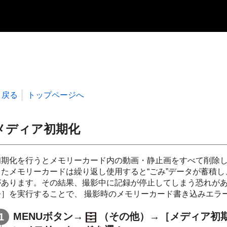
戻る
トップページへ
メディア初期化
初期化を行うとメモリーカード内の動画・静止画をすべて削除
またメモリーカードは繰り返し使用すると“ごみ”データが蓄積
があります。その結果、撮影中に記録が停止してしまう恐れが
去］を実行することで、 撮影時のメモリーカード書き込みエラ
MENUボタン→
（その他）→［メディア初