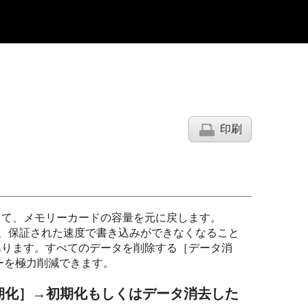
印刷
して、メモリーカードの容量を元に戻します。
し、保証された速度で書き込みができなくなること
あります。すべてのデータを削除する［データ消
ーを極力削減できます。
期化］→初期化もしくはデータ消去した