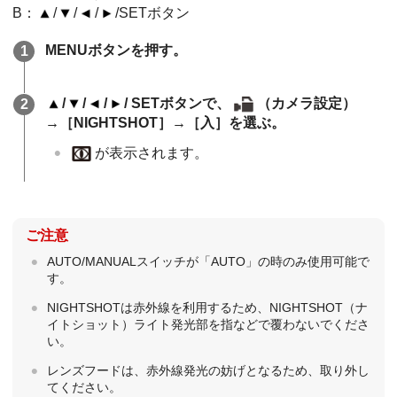
B：
/
/
/
/SETボタン
MENUボタンを押す。
/
/
/
/ SETボタンで、
（カメラ設定）
→［NIGHTSHOT］→［入］を選ぶ。
が表示されます。
ご注意
AUTO/MANUALスイッチが「AUTO」の時のみ使用可能で
す。
NIGHTSHOTは赤外線を利用するため、NIGHTSHOT（ナ
イトショット）ライト発光部を指などで覆わないでくださ
い。
レンズフードは、赤外線発光の妨げとなるため、取り外し
てください。