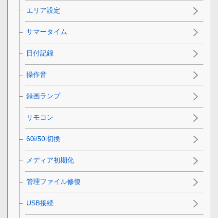
エリア設定
サマータイム
日付記録
操作音
録画ランプ
リモコン
60i/50i切換
メディア初期化
管理ファイル修復
USB接続