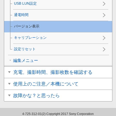
USB LUN設定
通電時間
バージョン表示
キャリブレーション
設定リセット
編集メニュー
充電、撮影時間、撮影枚数を確認する
使用上のご注意／本機について
故障かな？と思ったら
4-725-312-01(2)
Copyright 2017 Sony Corporation