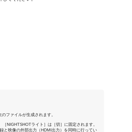
に次のファイルが生成されます。
［NIGHTSHOTライト］は［切］に固定されます。
ps動画記録と映像の外部出力（HDMI出力）を同時に行ってい