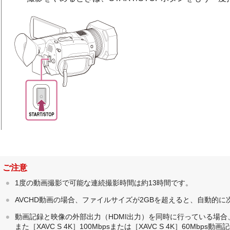
ご注意
1度の動画撮影で可能な連続撮影時間は約13時間です。
AVCHD動画の場合、ファイルサイズが2GBを超えると、自動的
動画記録と映像の外部出力（HDMI出力）を同時に行っている場合、
また［XAVC S 4K］100Mbpsまたは［XAVC S 4K］60Mb