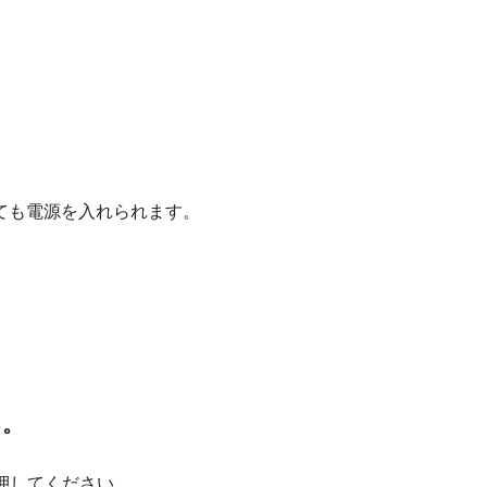
ても電源を入れられます。
る。
度押してください。