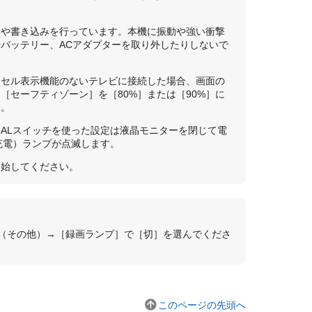
みや書き込みを行っています。本機に振動や強い衝撃
バッテリー、ACアダプターを取り外したりしないで
クセル表示機能のないテレビに接続した場合、画面の
セーフティゾーン］を［80%］または［90%］に
す。
UALスイッチを使った設定は液晶モニターを閉じて電
（充電）ランプが点滅します。
開始してください。
（その他）→［録画ランプ］で［切］を選んでくださ
このページの先頭へ