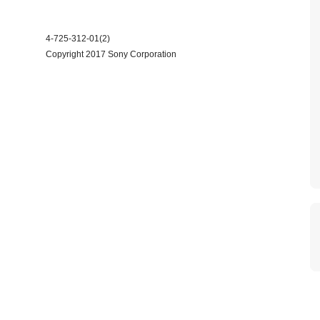
4-725-312-01(2)
Copyright 2017 Sony Corporation