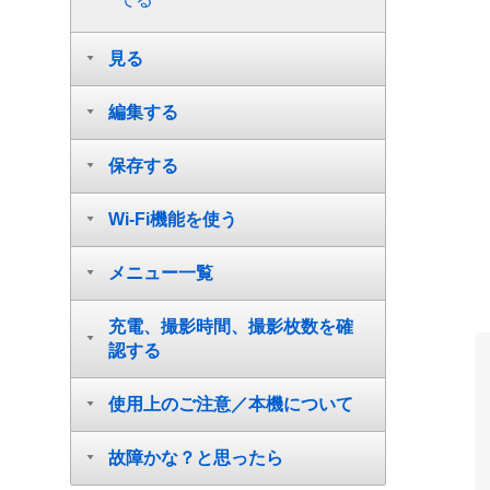
見る
編集する
保存する
Wi-Fi機能を使う
メニュー一覧
充電、撮影時間、撮影枚数を確
認する
使用上のご注意／本機について
故障かな？と思ったら