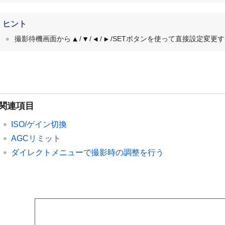
ヒント
撮影待機画面から
/
/
/
/SETボタンを使って直接設定変更
関連項目
ISO/ゲイン切換
AGCリミット
ダイレクトメニューで撮影時の調整を行う