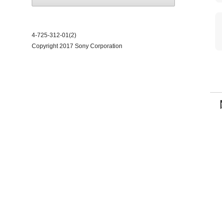
4-725-312-01(2)
Copyright 2017 Sony Corporation