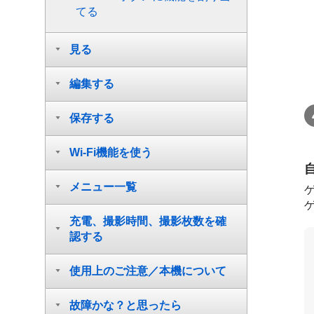
てる
見る
編集する
保存する
Wi-Fi機能を使う
メニュー一覧
ゲ
充電、撮影時間、撮影枚数を確
認する
使用上のご注意／本機について
故障かな？と思ったら