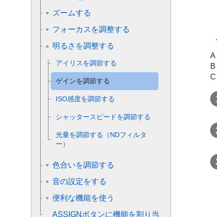
ズームする
フォーカスを調整する
明るさを調整する
アイリスを調節する
B
C
ゲインを調節する
ISO感度を調節する
シャッタースピードを調節する
光量を調節する（NDフィルタ
ー）
色合いを調節する
音の設定をする
便利な機能を使う
ASSIGNボタンに機能を割り当