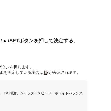
/
/SETボタンを押して決定する。
）ボタンを押します。
AEを固定している場合は
が表示されます。
イン、ISO感度、シャッタースピード、ホワイトバランス