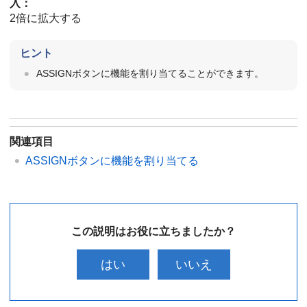
入：
2倍に拡大する
ヒント
ASSIGNボタンに機能を割り当てることができます。
関連項目
ASSIGNボタンに機能を割り当てる
この説明はお役に立ちましたか？
はい
いいえ