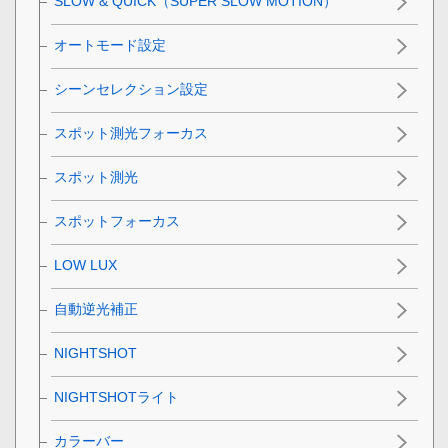
SLOW & QUICK（SUPER SLOW MOTION）
オートモード設定
シーンセレクション設定
スポット測光フォーカス
スポット測光
スポットフォーカス
LOW LUX
自動逆光補正
NIGHTSHOT
NIGHTSHOTライト
カラーバー