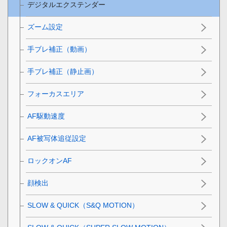
デジタルエクステンダー
ズーム設定
手ブレ補正（動画）
手ブレ補正（静止画）
フォーカスエリア
AF駆動速度
AF被写体追従設定
ロックオンAF
顔検出
SLOW & QUICK（S&Q MOTION）