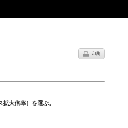
印刷
ス拡大倍率］を選ぶ。