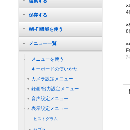
編集する
×
4
保存する
×
Wi-Fi機能を使う
8
メニュー一覧
×
F
メニューを使う
キーボードの使いかた
カメラ設定メニュー
録画/出力設定メニュー
音声設定メニュー
表示設定メニュー
ヒストグラム
ゼブラ