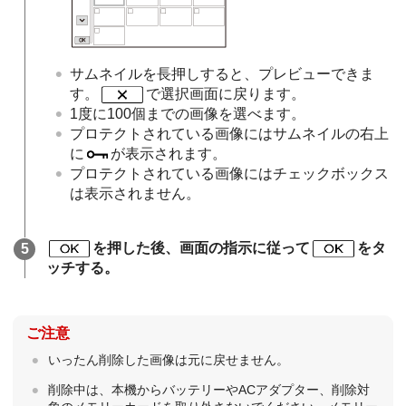
サムネイルを長押しすると、プレビューできま
す。
で選択画面に戻ります。
1度に100個までの画像を選べます。
プロテクトされている画像にはサムネイルの右上
に
が表示されます。
プロテクトされている画像にはチェックボックス
は表示されません。
を押した後、画面の指示に従って
をタ
ッチする。
ご注意
いったん削除した画像は元に戻せません。
削除中は、本機からバッテリーやACアダプター、削除対