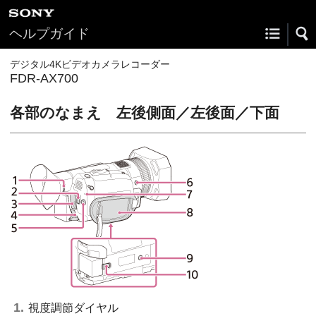
ヘルプガイド
デジタル4Kビデオカメラレコーダー
FDR-AX700
各部のなまえ 左後側面／左後面／下面
視度調節ダイヤル