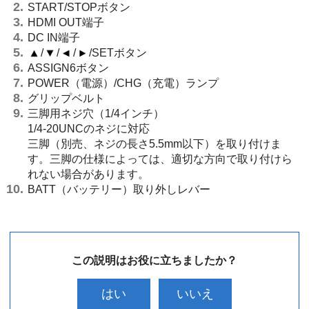
START/STOPボタン
HDMI OUT端子
DC IN端子
/
/
/
/SETボタン
ASSIGN6ボタン
POWER（電源）/CHG（充電）ランプ
グリップベルト
三脚用ネジ穴（1/4インチ）
1/4-20UNCのネジに対応
三脚（別売、ネジの長さ5.5mm以下）を取り付けま
す。三脚の仕様によっては、適切な方向で取り付けら
れない場合があります。
BATT（バッテリー）取り外しレバー
この説明はお役に立ちましたか？
はい
いいえ