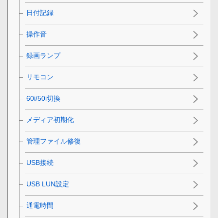
日付記録
操作音
録画ランプ
リモコン
60i/50i切換
メディア初期化
管理ファイル修復
USB接続
USB LUN設定
通電時間