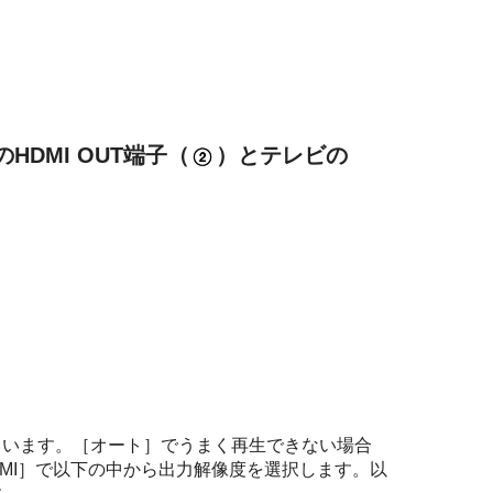
HDMI OUT端子（
）とテレビの
ています。［オート］でうまく再生できない場合
DMI］で以下の中から出力解像度を選択します。以