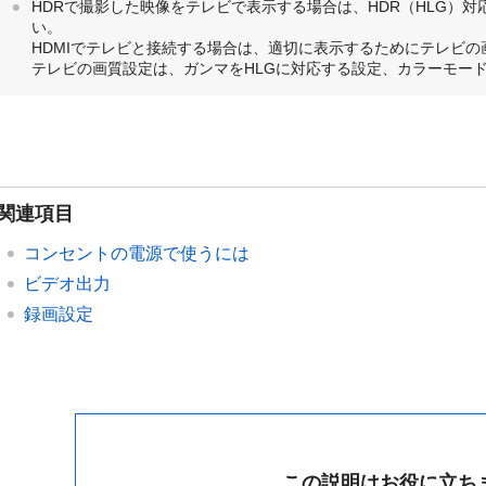
HDRで撮影した映像をテレビで表示する場合は、HDR（HLG）対
い。
HDMIでテレビと接続する場合は、適切に表示するためにテレビ
テレビの画質設定は、ガンマをHLGに対応する設定、カラーモードはB
関連項目
コンセントの電源で使うには
ビデオ出力
録画設定
この説明はお役に立ち