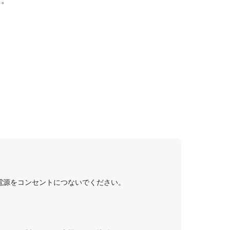
す。
電源をコンセントにつないでください。