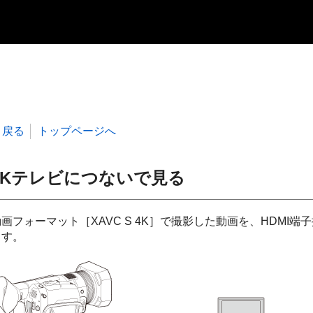
戻る
トップページへ
4Kテレビにつないで見る
動画フォーマット［XAVC S 4K］で撮影した動画を、HDM
ます。