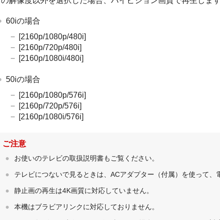
下の解像度以外を選択した場合、ハイビジョン画質で再生しま
60iの場合
[2160p/1080p/480i]
[2160p/720p/480i]
[2160p/1080i/480i]
50iの場合
[2160p/1080p/576i]
[2160p/720p/576i]
[2160p/1080i/576i]
ご注意
お使いのテレビの取扱説明書もご覧ください。
テレビにつないで見るときは、ACアダプター（付属）を使って、
静止画の再生は4K画質に対応していません。
本機はブラビアリンクに対応しておりません。