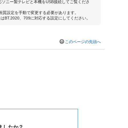
応ソニー製テレビと本機をUSB接続してご覧くださ
の画質設定を手動で変更する必要があります。
T.2020、709に対応する設定にしてください。
このページの先頭へ
ましたか？