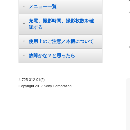
メニュー一覧
充電、撮影時間、撮影枚数を確
認する
使用上のご注意／本機について
故障かな？と思ったら
4-725-312-01(2)
Copyright 2017 Sony Corporation