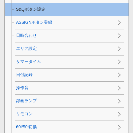
S&Qボタン設定
ASSIGNボタン登録
日時合わせ
エリア設定
サマータイム
日付記録
操作音
録画ランプ
リモコン
60i/50i切換