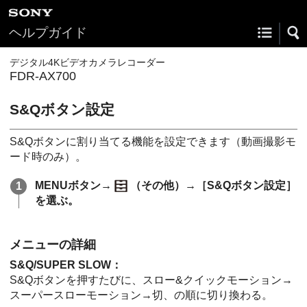
ヘルプガイド
デジタル4Kビデオカメラレコーダー
FDR-AX700
S&Qボタン設定
S&Qボタンに割り当てる機能を設定できます（動画撮影モ
ード時のみ）。
MENUボタン→
（その他）→［S&Qボタン設定］
を選ぶ。
メニューの詳細
S&Q/SUPER SLOW：
S&Qボタンを押すたびに、スロー&クイックモーション→
スーパースローモーション→切、の順に切り換わる。