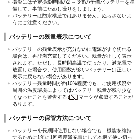
撮影には予定撮影時間の2 ～ 3倍の予備バッテリーを準
備して、事前にためし撮りをしましょう。
バッテリーは防水構造ではありません。ぬらさないよ
うにご注意ください。
バッテリーの残量表示について
バッテリーの残量表示が充分なのに電源がすぐ切れる
場合は、再び満充電してください。残量が正しく表示
されます。ただし、長時間高温で使ったり、満充電で
放置した場合や、使用回数が多いバッテリーは正しい
表示に戻らない場合があります。
バッテリー残量時間が約10%程度でも、ご使用状況や
周囲の温度環境によってはバッテリー残量が残り少な
くなったことを警告する
マークが点滅することが
あります。
バッテリーの保管方法について
バッテリーを長期間使用しない場合でも、機能を維持
するために1年に1回程度満充電にして本機で使い切っ