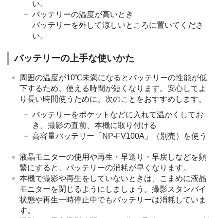
い。
バッテリーの温度が高いとき
バッテリーを外して涼しいところに置いてくださ
い。
バッテリーの上手な使いかた
周囲の温度が10℃未満になるとバッテリーの性能が低
下するため、使える時間が短くなります。安心してよ
り長い時間使うために、次のことをおすすめします。
バッテリーをポケットなどに入れて温かくしてお
き、撮影の直前、本機に取り付ける
高容量バッテリー「NP-FV100A」（別売）を使う
液晶モニターの使用や再生・早送り・早戻しなどを頻
繁にすると、バッテリーの消耗が早くなります。
本機で撮影や再生をしていないときは、こまめに液晶
モニターを閉じるようにしましょう。撮影スタンバイ
状態や再生一時停止中でもバッテリーは消耗していま
す。