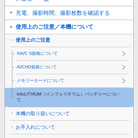
充電、撮影時間、撮影枚数を確認する
使用上のご注意／本機について
使用上のご注意
XAVC S規格について
AVCHD規格について
メモリーカードについて
InfoLITHIUM（インフォリチウム）バッテリーについ
て
本機の取り扱いについて
お手入れについて