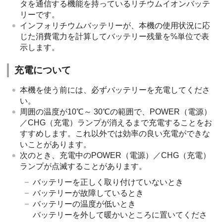
タを通信する機能を持っているリチウムイオンバッテ
リーです。
インフォリチウムバッテリーが、本機の使用状況に応
じた消費電力を計算してバッテリー残量を%単位で表
示します。
充電について
本機を使う前には、必ずバッテリーを充電してくださ
い。
周囲の温度が10℃～ 30℃の範囲で、POWER（電源）
／CHG（充電）ランプが消えるまで充電することをお
すすめします。これ以外では効率の良い充電ができな
いことがあります。
次のとき、充電中のPOWER（電源）／CHG（充電）
ランプが点滅することがあります。
バッテリーを正しく取り付けていないとき
バッテリーが故障しているとき
バッテリーの温度が低いとき
バッテリーを外して暖かいところに置いてくださ