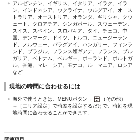
アルゼンチン、イギリス、イタリア、イラク、イラ
ン、インドネシア、ウクライナ、ウルグアイ、オース
トラリア、オーストリア、オランダ、ギリシャ、クウ
ェート、クロアチア、シンガポール、スウェーデン、
スイス、スペイン、スロバキア、タイ、チェコ、中
国、デンマーク、ドイツ、トルコ、ニュージーラン
ド、ノルウェー、パラグアイ、ハンガリー、フィンラ
ンド、ブラジル、フランス領ギアナ、フランス、ブル
ガリア、ベトナム、ベルギー、ポーランド、ポルトガ
ル、香港、マレーシア、モナコ、ルーマニア、ロシア
など
現地の時間に合わせるには
海外で使うときは、MENUボタン→
（その他）
→［エリア設定］で時差を設定するだけで、時刻を現
地時間に合わせることができます。
関連項目