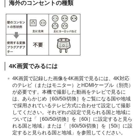
海外のコンセントの種類
4K画質でみるには
4K画質で記録した画像を4K画質で見るには、4K対応
のテレビ（またはモニター）とHDMIケーブル（別売）
が必要です。本機で撮影した動画をテレビで見るに
は、あらかじめ［60i/50i切換］をご覧になる国や地域
で採用されているテレビ方式に合わせて設定して撮影
してください。それぞれの設定で見られる国と地域に
ついては「［60i/50i切換］を［60i］に設定すると見ら
れる国と地域」または「［60i/50i切換］を［50i］に設
定すると見られる国と地域」を参照してください。