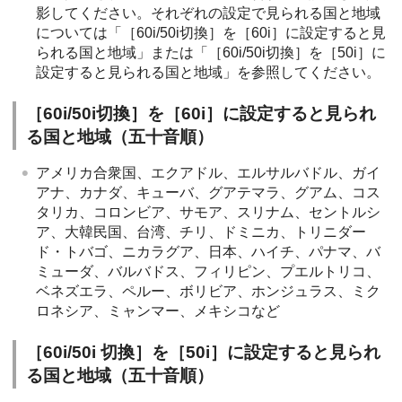
影してください。それぞれの設定で見られる国と地域
については「［60i/50i切換］を［60i］に設定すると見
られる国と地域」または「［60i/50i切換］を［50i］に
設定すると見られる国と地域」を参照してください。
［60i/50i切換］を［60i］に設定すると見られ
る国と地域（五十音順）
アメリカ合衆国、エクアドル、エルサルバドル、ガイ
アナ、カナダ、キューバ、グアテマラ、グアム、コス
タリカ、コロンビア、サモア、スリナム、セントルシ
ア、大韓民国、台湾、チリ、ドミニカ、トリニダー
ド・トバゴ、ニカラグア、日本、ハイチ、パナマ、バ
ミューダ、バルバドス、フィリピン、プエルトリコ、
ベネズエラ、ペルー、ボリビア、ホンジュラス、ミク
ロネシア、ミャンマー、メキシコなど
［60i/50i 切換］を［50i］に設定すると見られ
る国と地域（五十音順）