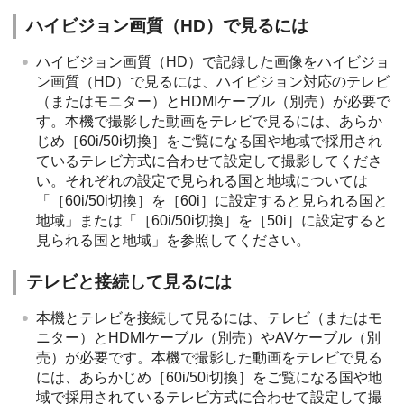
ハイビジョン画質（HD）で見るには
ハイビジョン画質（HD）で記録した画像をハイビジョ
ン画質（HD）で見るには、ハイビジョン対応のテレビ
（またはモニター）とHDMIケーブル（別売）が必要で
す。本機で撮影した動画をテレビで見るには、あらか
じめ［60i/50i切換］をご覧になる国や地域で採用され
ているテレビ方式に合わせて設定して撮影してくださ
い。それぞれの設定で見られる国と地域については
「［60i/50i切換］を［60i］に設定すると見られる国と
地域」または「［60i/50i切換］を［50i］に設定すると
見られる国と地域」を参照してください。
テレビと接続して見るには
本機とテレビを接続して見るには、テレビ（またはモ
ニター）とHDMIケーブル（別売）やAVケーブル（別
売）が必要です。本機で撮影した動画をテレビで見る
には、あらかじめ［60i/50i切換］をご覧になる国や地
域で採用されているテレビ方式に合わせて設定して撮