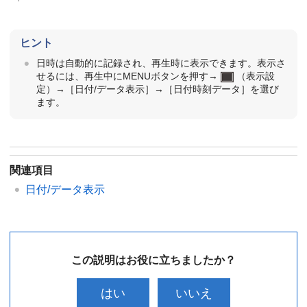
ヒント
日時は自動的に記録され、再生時に表示できます。表示さ
せるには、再生中にMENUボタンを押す→
（表示設
定）→［日付/データ表示］→［日付時刻データ］を選び
ます。
関連項目
日付/データ表示
この説明はお役に立ちましたか？
はい
いいえ