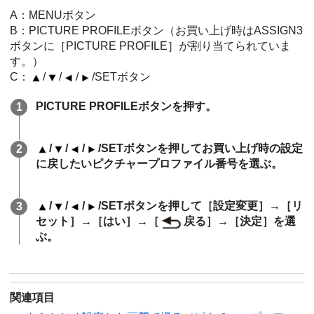
A：MENUボタン
B：PICTURE PROFILEボタン（お買い上げ時はASSIGN3
ボタンに［PICTURE PROFILE］が割り当てられていま
す。）
C：
/
/
/
/SETボタン
PICTURE PROFILEボタンを押す。
/
/
/
/SETボタンを押してお買い上げ時の設定
に戻したいピクチャープロファイル番号を選ぶ。
/
/
/
/SETボタンを押して［設定変更］→［リ
セット］→［はい］→［
戻る］→［決定］を選
ぶ。
関連項目