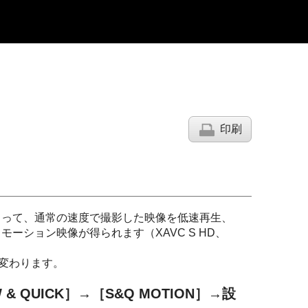
印刷
よって、通常の速度で撮影した映像を低速再生、
ーション映像が得られます（XAVC S HD、
が変わります。
& QUICK］→［S&Q MOTION］→設