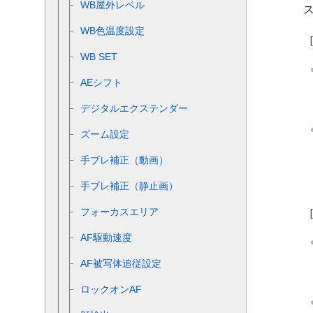
WB屋外レベル
WB色温度設定
WB SET
AEシフト
デジタルエクステンダー
ズーム設定
手ブレ補正（動画）
手ブレ補正（静止画）
フォーカスエリア
AF駆動速度
AF被写体追従設定
ロックオンAF