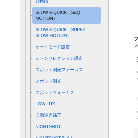
顔検出
SLOW & QUICK（S&Q
MOTION）
SLOW & QUICK（SUPER
SLOW MOTION）
オートモード設定
シーンセレクション設定
スポット測光フォーカス
スポット測光
スポットフォーカス
LOW LUX
自動逆光補正
NIGHTSHOT