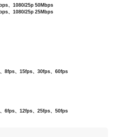
1080/25p 50Mbps
1080/25p 25Mbps
s、15fps、30fps、60fps
s、12fps、25fps、50fps