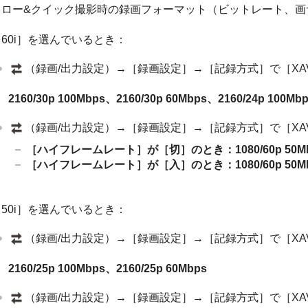
スロー&クイック撮影時の録画フォーマット（ビットレート、画
［60i］を選んでいるとき：
（録画/出力設定）→［録画設定］→［記録方式］で［XAVC
2160/30p 100Mbps、2160/30p 60Mbps、2160/24p 100Mb
（録画/出力設定）→［録画設定］→［記録方式］で［XAV
［ハイフレームレート］が［切］のとき：1080/60p 50Mbps、1
［ハイフレームレート］が［入］のとき：1080/60p 50Mbps、1
［50i］を選んでいるとき：
（録画/出力設定）→［録画設定］→［記録方式］で［XAVC
2160/25p 100Mbps、2160/25p 60Mbps
（録画/出力設定）→［録画設定］→［記録方式］で［XAV