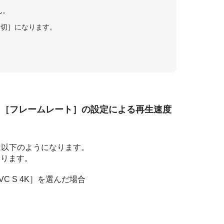
ん。
［切］になります。
と［フレームレート］の設定による再生速度
は以下のようになります。
わります。
 S 4K］を選んだ場合