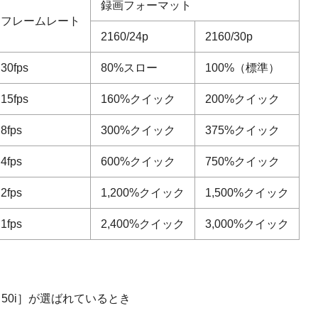
録画フォーマット
フレームレート
2160/24p
2160/30p
30fps
80%スロー
100%（標準）
15fps
160%クイック
200%クイック
8fps
300%クイック
375%クイック
4fps
600%クイック
750%クイック
2fps
1,200%クイック
1,500%クイック
1fps
2,400%クイック
3,000%クイック
［50i］が選ばれているとき