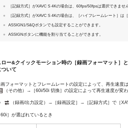
［記録方式］がXAVC S 4Kの場合は、60fps/50fpsは選択できませ
［記録方式］がXAVC S 4Kの場合は、［ハイフレームレート］は
ASSIGN1/S&Qボタンでも設定することができます。
ASSIGNボタンに機能を割り当てることができます。
スロー&クイックモーション時の［録画フォーマット］
について
録画フォーマットとフレームレートの設定によって、再生速度
（その他）→［60i/50i 切換］の設定によって再生速度が変
（録画/出力設定）→［録画設定］→［記録方式］で［XAVC
［60i］が選ばれているとき