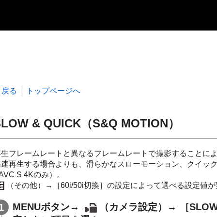
戻る
トップページへ
SLOW & QUICK（S&Q MOTION）
再生フレームレートと異なるフレームレートで撮影することに
高速再生する場合よりも、滑らかなスローモーション、クイックモ
AVC S 4Kのみ）。
（その他）→［60i/50i切換］の設定によって選べる設定値
MENUボタン→
（カメラ設定）→ ［SLOW 