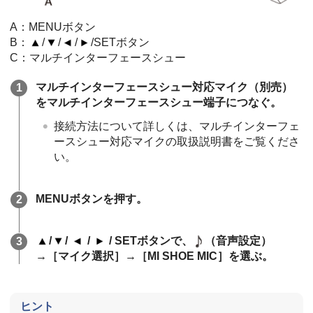
A：MENUボタン
B：
/
/
/
/SETボタン
C：マルチインターフェースシュー
マルチインターフェースシュー対応マイク（別売）
をマルチインターフェースシュー端子につなぐ。
接続方法について詳しくは、マルチインターフェ
ースシュー対応マイクの取扱説明書をご覧くださ
い。
MENUボタンを押す。
/
/
/
/ SETボタンで、
（音声設定）
→［マイク選択］→［MI SHOE MIC］を選ぶ。
ヒント